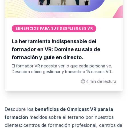
BENEFICIOS PARA SUS DESPLIEGUES VR
La herramienta indispensable del
formador en VR: Domine su sala de
formación y guíe en directo.
El formador VR necesita ver lo que cada persona ve.
Descubra cómo gestionar y transmitir a 15 cascos VR
simultáneamente para garantizar el éxito pedagógico
⏱️
4
min de lectura
de sus formaciones grupales.
Descubre los
beneficios de Omnicast VR para la
formación
medidos sobre el terreno por nuestros
clientes: centros de formación profesional, centros de