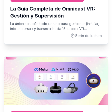
La Guía Completa de Omnicast VR:
Gestión y Supervisión
La única solución todo en uno para gestionar (instalar,
iniciar, cerrar) y transmitir hasta 15 cascos VR
multimarca, con o sin conexión a Internet. El eslabón
⏱️
8
min de lectura
perdido para el éxito de sus sesiones en vivo.