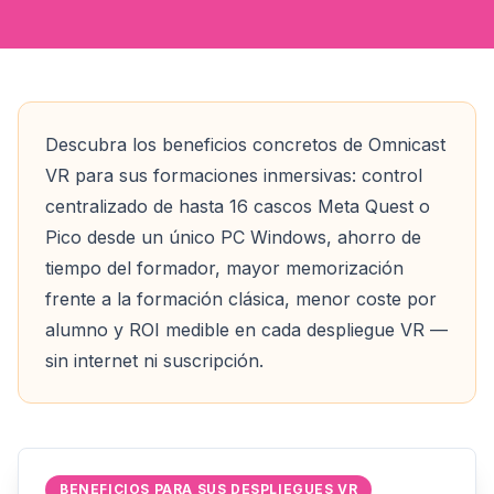
Descubra los beneficios concretos de Omnicast
VR para sus formaciones inmersivas: control
centralizado de hasta 16 cascos Meta Quest o
Pico desde un único PC Windows, ahorro de
tiempo del formador, mayor memorización
frente a la formación clásica, menor coste por
alumno y ROI medible en cada despliegue VR —
sin internet ni suscripción.
BENEFICIOS PARA SUS DESPLIEGUES VR