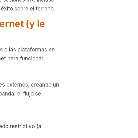
xito sobre el terreno.
ernet (y le
s o las plataformas en
et para funcionar.
res externos, creando un
anda, el flujo se
do restrictivo (a