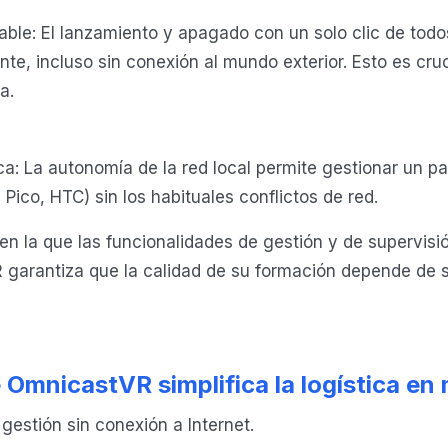
ble: El lanzamiento y apagado con un solo clic de tod
e, incluso sin conexión al mundo exterior. Esto es crucia
a.
rca: La autonomía de la red local permite gestionar un 
Pico, HTC) sin los habituales conflictos de red.
 en la que las funcionalidades de gestión y de supervis
garantiza que la calidad de su formación depende de s
OmnicastVR simplifica la logística en 
gestión sin conexión a Internet.