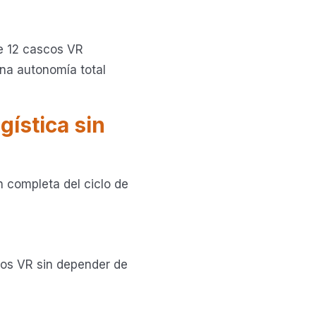
de 12 cascos VR
una autonomía total
gística sin
ón completa del ciclo de
cos VR sin depender de