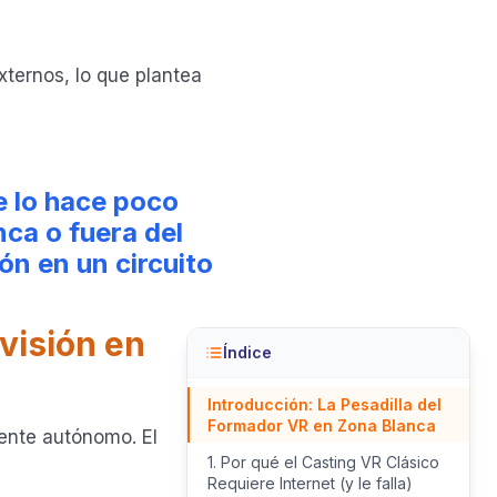
ternos, lo que plantea
e lo hace poco
ca o fuera del
ión en un circuito
visión en
Índice
Introducción: La Pesadilla del
Formador VR en Zona Blanca
ente autónomo. El
1. Por qué el Casting VR Clásico
Requiere Internet (y le falla)