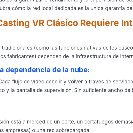
bra cómo la red local dedicada es la única garantía de é
 Casting VR Clásico Requiere Int
tradicionales (como las funciones nativas de los casco
os fabricantes) dependen de la infraestructura de Intern
la dependencia de la nube:
Cada flujo de vídeo debe ir y volver a través de servido
o y la pantalla de supervisión. Sin suficiente ancho de b
sesión está a merced de un corte, un cortafuegos demasia
as empresas) o una red sobrecargada.