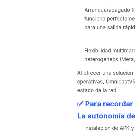
Arranque/apagado fia
funciona perfectament
para una salida rápid
Flexibilidad multima
heterogéneos (Meta, 
Al ofrecer una solución
operativas, OmnicastVR 
estado de la red.
✅ Para recordar
La autonomía de 
Instalación de APK y 