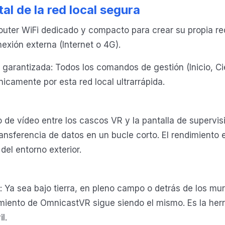
al de la red local segura
outer WiFi dedicado y compacto para crear su propia red
exión externa (Internet o 4G).
 garantizada: Todos los comandos de gestión (Inicio, Ci
nicamente por esta red local ultrarrápida.
jo de vídeo entre los cascos VR y la pantalla de supervis
ransferencia de datos en un bucle corto. El rendimiento 
el entorno exterior.
: Ya sea bajo tierra, en pleno campo o detrás de los mu
imiento de OmnicastVR sigue siendo el mismo. Es la her
l.