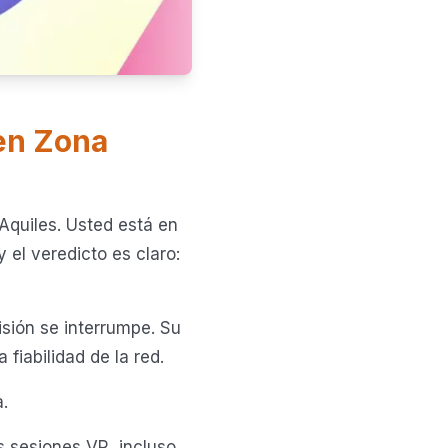
 en Zona
Aquiles. Usted está en
y el veredicto es claro:
isión se interrumpe. Su
fiabilidad de la red.
.
s sesiones VR, incluso