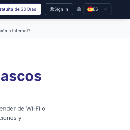
ratuita de 30 Días
Sign In
ES
ión a Internet?
cascos
ender de Wi-Fi o
ciones y