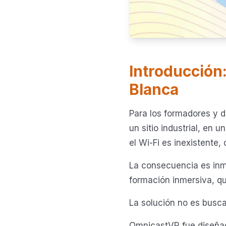
Introducción
Blanca
Para los formadores y d
un sitio industrial, en 
el Wi-Fi es inexistente, 
La consecuencia es inmed
formación inmersiva, qu
La solución no es busca
OmnicastVR fue diseñado