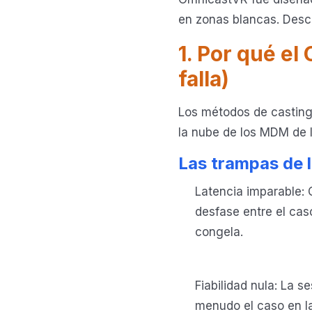
en zonas blancas. Descu
1. Por qué el
falla)
Los métodos de casting 
la nube de los MDM de l
Las trampas de 
Latencia imparable: 
desfase entre el casc
congela.
Fiabilidad nula: La 
menudo el caso en l