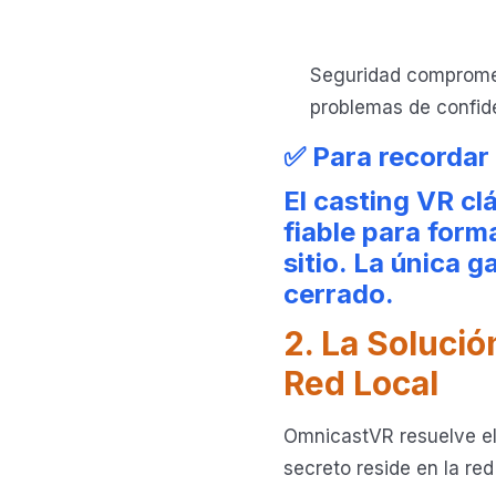
Seguridad comprometi
problemas de confide
✅ Para recordar
El casting VR cl
fiable para for
sitio. La única g
cerrado.
2. La Soluci
Red Local
OmnicastVR resuelve el
secreto reside en la red