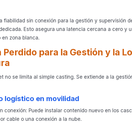
 fiabilidad sin conexión para la gestión y supervisión 
dedicada. Esto asegura una latencia cercana a cero y 
o en zona blanca.
 Perdido para la Gestión y la Lo
ura
t no se limita al simple casting. Se extiende a la gesti
 logístico en movilidad
in conexión: Puede instalar contenido nuevo en los cas
por cable o una conexión a la nube.