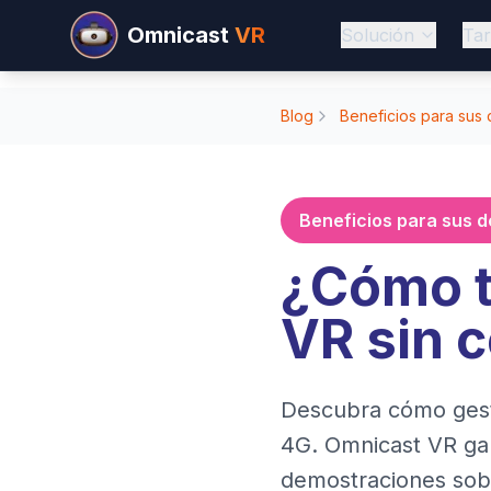
Omnicast
VR
Solución
Tar
Blog
Beneficios para sus
Beneficios para sus 
¿Cómo t
VR sin c
Descubra cómo gesti
4G. Omnicast VR gara
demostraciones sobr