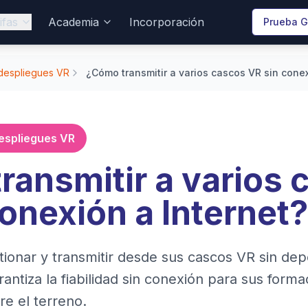
ifas
Academia
Incorporación
Prueba G
 despliegues VR
¿Cómo transmitir a varios cascos VR sin conex
despliegues VR
ransmitir a varios 
onexión a Internet?
onar y transmitir desde sus cascos VR sin dep
ntiza la fiabilidad sin conexión para sus forma
e el terreno.