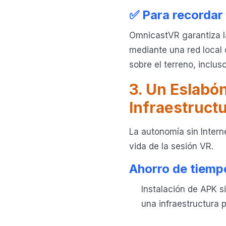
✅ Para recordar
OmnicastVR garantiza la
mediante una red local 
sobre el terreno, inclus
3. Un Eslabón
Infraestruct
La autonomía sin Interne
vida de la sesión VR.
Ahorro de tiempo
Instalación de APK s
una infraestructura 