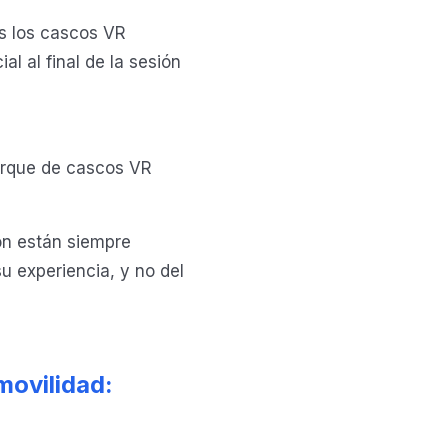
os los cascos VR
l al final de la sesión
parque de cascos VR
ión están siempre
u experiencia, y no del
movilidad: