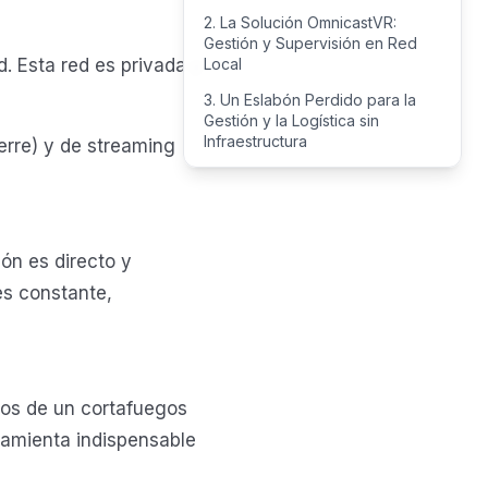
2. La Solución OmnicastVR:
Gestión y Supervisión en Red
Local
. Esta red es privada y
3. Un Eslabón Perdido para la
Gestión y la Logística sin
Infraestructura
erre) y de streaming
ión es directo y
es constante,
ros de un cortafuegos
ramienta indispensable