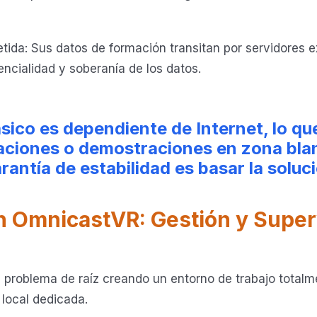
da: Sus datos de formación transitan por servidores ex
ncialidad y soberanía de los datos.
ásico es dependiente de Internet, lo qu
maciones o demostraciones en zona blan
arantía de estabilidad es basar la soluc
ón OmnicastVR: Gestión y Super
 problema de raíz creando un entorno de trabajo totalm
 local dedicada.