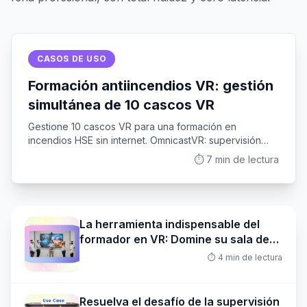
CASOS DE USO
Formación antiincendios VR: gestión
simultánea de 10 cascos VR
Gestione 10 cascos VR para una formación en
incendios HSE sin internet. OmnicastVR: supervisión
local, simultánea y sin interrupciones. Descubra cómo.
⏱️
7
min de lectura
La herramienta indispensable del
formador en VR: Domine su sala de
formación y guíe en directo.
⏱️
4
min de lectura
Resuelva el desafío de la supervisión