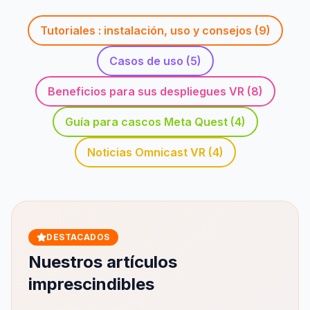
Tutoriales : instalación, uso y consejos
(
9
)
Casos de uso
(
5
)
Beneficios para sus despliegues VR
(
8
)
Guía para cascos Meta Quest
(
4
)
Noticias Omnicast VR
(
4
)
DESTACADOS
Nuestros artículos
imprescindibles