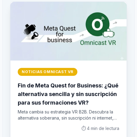
NOTICIAS OMNICAST VR
Fin de Meta Quest for Business: ¿Qué
alternativa sencilla y sin suscripción
para sus formaciones VR?
Meta cambia su estrategia VR B2B. Descubra la
alternativa soberana, sin suscripción ni internet,
para la gestión de 16 cascos VR in situ con
⏱️
4
min de lectura
OmnicastVR.