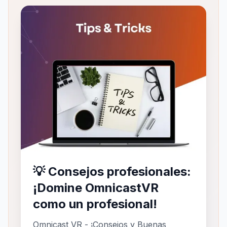
MDM vs Omnicast VR:
¿Cómo elegir para sus
visores de realidad virtual?