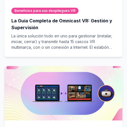
Beneficios para sus despliegues VR
La Guía Completa de Omnicast VR: Gestión y
Supervisión
La única solución todo en uno para gestionar (instalar,
iniciar, cerrar) y transmitir hasta 15 cascos VR
multimarca, con o sin conexión a Internet. El eslabón
perdido para el éxito de sus sesiones en vivo.