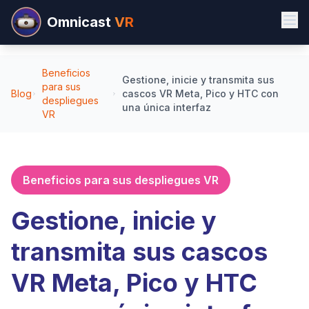
Omnicast
VR
Beneficios
Gestione, inicie y transmita sus
para sus
Blog
cascos VR Meta, Pico y HTC con
despliegues
una única interfaz
VR
Beneficios para sus despliegues VR
Gestione, inicie y
transmita sus cascos
VR Meta, Pico y HTC