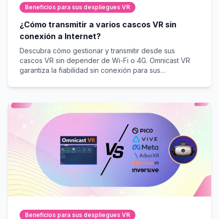
Beneficios para sus despliegues VR
¿Cómo transmitir a varios cascos VR sin
conexión a Internet?
Descubra cómo gestionar y transmitir desde sus
cascos VR sin depender de Wi-Fi o 4G. Omnicast VR
garantiza la fiabilidad sin conexión para sus
formaciones y demostraciones sobre el terreno.
Beneficios para sus despliegues VR