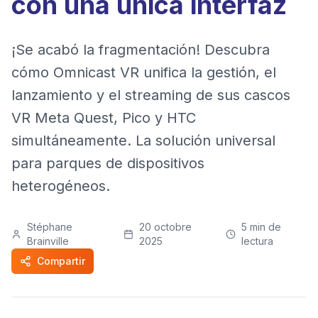
con una única interfaz
¡Se acabó la fragmentación! Descubra
cómo Omnicast VR unifica la gestión, el
lanzamiento y el streaming de sus cascos
VR Meta Quest, Pico y HTC
simultáneamente. La solución universal
para parques de dispositivos
heterogéneos.
Stéphane
20 octobre
5
min de
Brainville
2025
lectura
Compartir