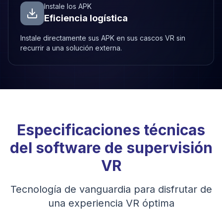
Instale los APK
Eficiencia logística
Instale directamente sus APK en sus cascos VR sin
recurrir a una solución externa.
Especificaciones técnicas
del software de supervisión
VR
Tecnología de vanguardia para disfrutar de
una experiencia VR óptima