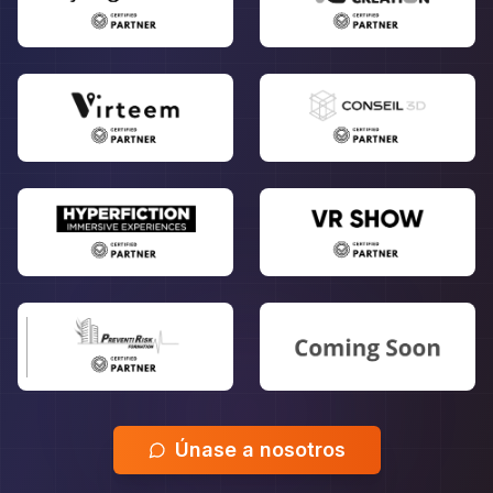
Únase a nosotros