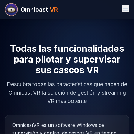
Omnicast
VR
Todas las funcionalidades
para pilotar y supervisar
sus cascos VR
Descubra todas las características que hacen de
Omnicast VR la solución de gestión y streaming
VR más potente
OmnicastVR es un software Windows de
supervisión y control de cascos VR en tiempo