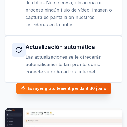
de datos. No se envía, almacena ni
procesa ningún flujo de vídeo, imagen o
captura de pantalla en nuestros
servidores en la nube
Actualización automática
Las actualizaciones se le ofrecerán
automáticamente tan pronto como
conecte su ordenador a internet.
Essayer gratuitement pendant 30 jours