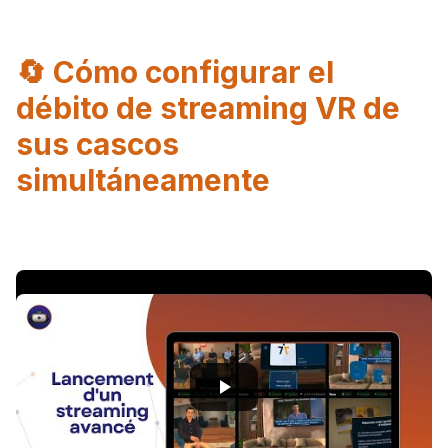
🔄 Cómo configurar el
débito de streaming VR de
sus cascos
simultáneamente