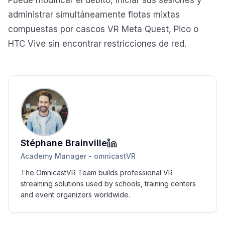
Puede modificar el débito, iniciar sus sesiones y
administrar simultáneamente flotas mixtas
compuestas por cascos VR Meta Quest, Pico o
HTC Vive sin encontrar restricciones de red.
Stéphane Brainville
Academy Manager - omnicastVR
The OmnicastVR Team builds professional VR
streaming solutions used by schools, training centers
and event organizers worldwide.