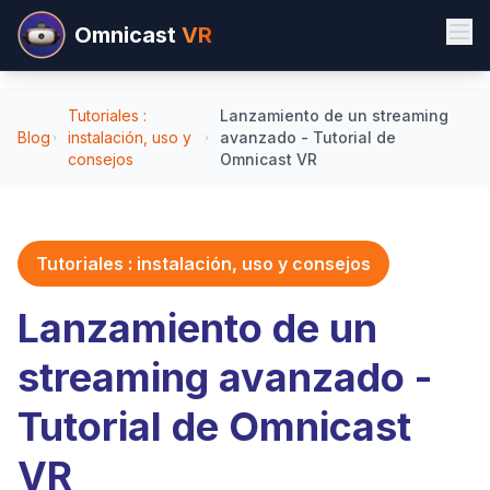
Omnicast
VR
Tutoriales :
Lanzamiento de un streaming
Blog
instalación, uso y
avanzado - Tutorial de
consejos
Omnicast VR
Tutoriales : instalación, uso y consejos
Lanzamiento de un
streaming avanzado -
Tutorial de Omnicast
VR