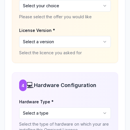
Select your choice
Please select the offer you would like
License Version *
Select a version
Select the licence you asked for
💻
Hardware Configuration
4
Hardware Type *
Select a type
Select the type of hardware on which your are
installing this Omnicast Licence