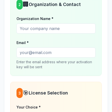
🏢
Organization & Contact
2
Organization Name *
Email *
Enter the email address where your activation
key will be sent
🎯
License Selection
3
Your Choice *