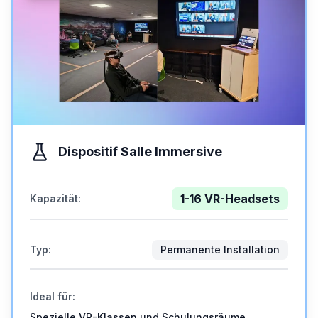
Dispositif Salle Immersive
1-16 VR-Headsets
Kapazität
:
Typ
:
Permanente Installation
Ideal für
:
Spezielle VR-Klassen und Schulungsräume