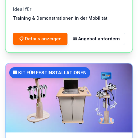
Ideal für
:
Training & Demonstrationen in der Mobilität
📋
Details anzeigen
📧
Angebot anfordern
🏢 KIT FÜR FESTINSTALLATIONEN