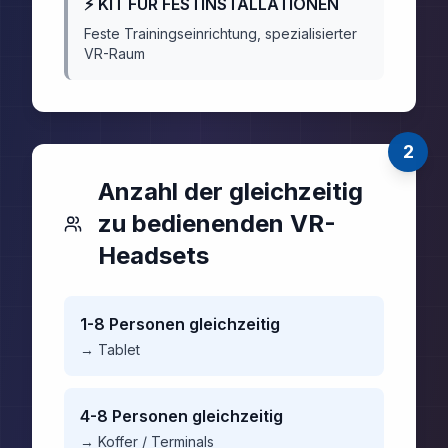
⚡
KIT FÜR FESTINSTALLATIONEN
Feste Trainingseinrichtung, spezialisierter
VR-Raum
2
Anzahl der gleichzeitig
zu bedienenden VR-
Headsets
1-8 Personen gleichzeitig
→
Tablet
4-8 Personen gleichzeitig
→
Koffer / Terminals