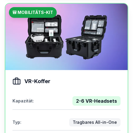
🎒 MOBILITÄTS-KIT
VR-Koffer
2-6 VR-Headsets
Kapazität
:
Typ
:
Tragbares All-in-One