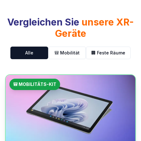
Vergleichen
Sie
unsere
XR-
Geräte
Alle
🎒
Mobilität
🏢
Feste Räume
🎒 MOBILITÄTS-KIT