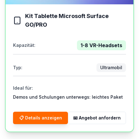
Kit Tablette Microsoft Surface
GO/PRO
1-8 VR-Headsets
Kapazität
:
Typ
:
Ultramobil
Ideal für
:
Demos und Schulungen unterwegs: leichtes Paket
📋
Details anzeigen
📧
Angebot anfordern