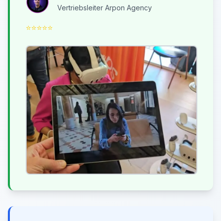
Vertriebsleiter Arpon Agency
⭐
⭐
⭐
⭐
⭐