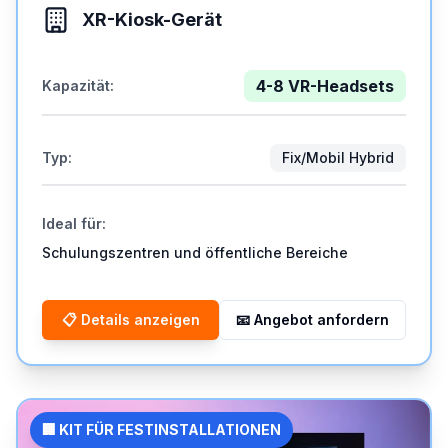
XR-Kiosk-Gerät
4-8 VR-Headsets
Kapazität
:
Typ
:
Fix/Mobil Hybrid
Ideal für
:
Schulungszentren und öffentliche Bereiche
📋
Details anzeigen
📧
Angebot anfordern
🏢 KIT FÜR FESTINSTALLATIONEN