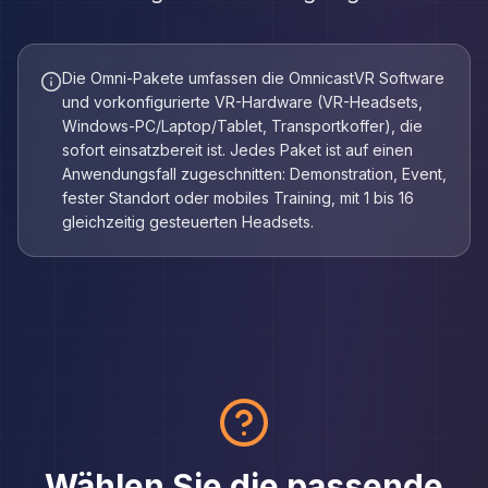
Die Omni-Pakete umfassen die OmnicastVR Software
und vorkonfigurierte VR-Hardware (VR-Headsets,
Windows-PC/Laptop/Tablet, Transportkoffer), die
sofort einsatzbereit ist. Jedes Paket ist auf einen
Anwendungsfall zugeschnitten: Demonstration, Event,
fester Standort oder mobiles Training, mit 1 bis 16
gleichzeitig gesteuerten Headsets.
Wählen Sie die passende