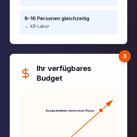
8–16 Personen gleichzeitig
→
XR-Labor
3
Ihr verfügbares
Budget
Ausgestatteter immersiver Raum