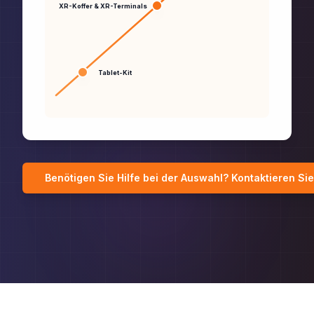
XR-Koffer & XR-Terminals
Tablet-Kit
Benötigen Sie Hilfe bei der Auswahl? Kontaktieren Si