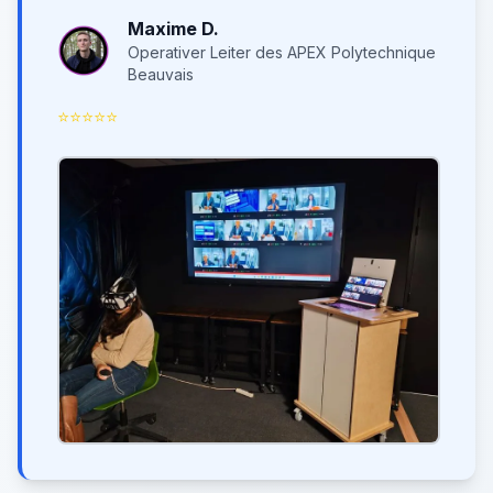
Maxime D.
Operativer Leiter des APEX Polytechnique
Beauvais
⭐
⭐
⭐
⭐
⭐