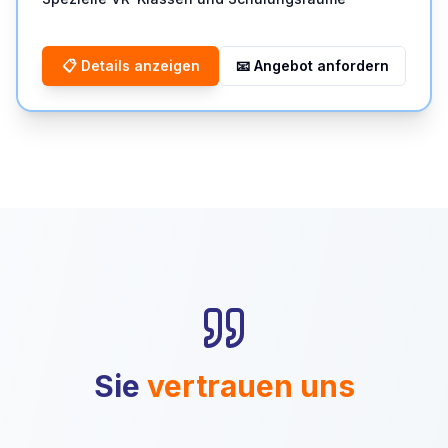
📋
Details anzeigen
📧
Angebot anfordern
Sie
vertrauen
uns