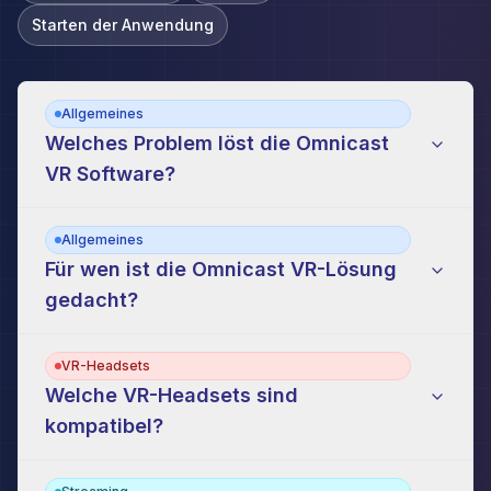
Starten der Anwendung
Liste des questions fréquemment posées
Allgemeines
Welches Problem löst die Omnicast
VR Software?
Allgemeines
Für wen ist die Omnicast VR-Lösung
gedacht?
VR-Headsets
Welche VR-Headsets sind
kompatibel?