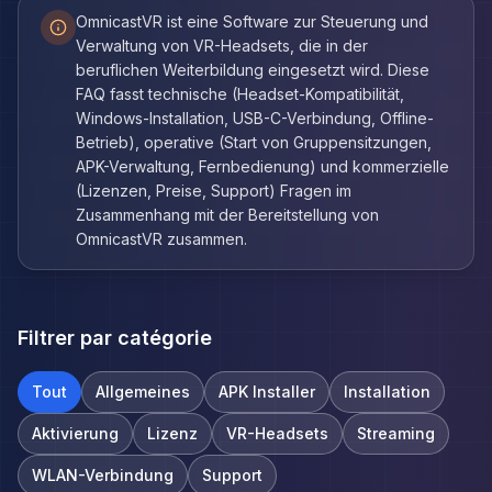
OmnicastVR ist eine Software zur Steuerung und
Verwaltung von VR-Headsets, die in der
beruflichen Weiterbildung eingesetzt wird. Diese
FAQ fasst technische (Headset-Kompatibilität,
Windows-Installation, USB-C-Verbindung, Offline-
Betrieb), operative (Start von Gruppensitzungen,
APK-Verwaltung, Fernbedienung) und kommerzielle
(Lizenzen, Preise, Support) Fragen im
Zusammenhang mit der Bereitstellung von
OmnicastVR zusammen.
Filtrer par catégorie
Tout
Allgemeines
APK Installer
Installation
Aktivierung
Lizenz
VR-Headsets
Streaming
WLAN-Verbindung
Support