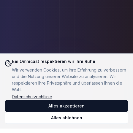
Bei Omnicast respektieren wir Ihre Ruhe
Wir verwenden Cookies, um Ihre Erfahrung zu verbessern
und die Nutzung unserer Website zu analysieren. Wir
respektieren Ihre Privatsphäre und überlassen Ihnen die
Wahl.
Datenschutzrichtlinie
Alles akzeptieren
Alles ablehnen