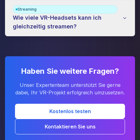
Streaming
Wie viele VR-Headsets kann ich
gleichzeitig streamen?
Haben Sie weitere Fragen?
Unser Expertenteam unterstützt Sie gerne
dabei, Ihr VR-Projekt erfolgreich umzusetzen.
Kostenlos testen
Kontaktieren Sie uns