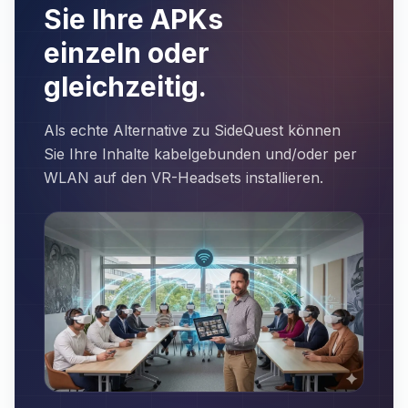
Sie Ihre APKs
einzeln oder
gleichzeitig.
Als echte Alternative zu SideQuest können
Sie Ihre Inhalte kabelgebunden und/oder per
WLAN auf den VR-Headsets installieren.