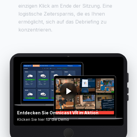
einzigen Klick am Ende der Sitzung. Eine
logistische Zeitersparnis, die es Ihnen
ermöglicht, sich auf das Debriefing zu
konzentrieren.
Entdecken Sie Omnicast VR in Aktion
Klicken Sie hier für die Demo