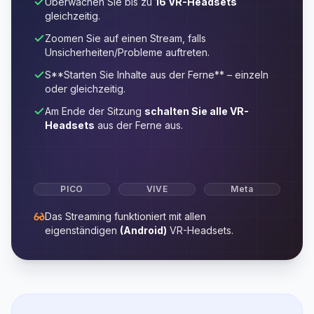
Überwachen Sie bis zu
16 VR-Headsets
gleichzeitig.
Zoomen Sie auf einen Stream, falls
Unsicherheiten/Probleme auftreten.
S**Starten Sie Inhalte aus der Ferne** – einzeln
oder gleichzeitig.
Am Ende der Sitzung
schalten Sie alle VR-
Headsets
aus der Ferne aus.
PICO
VIVE
Meta
Das Streaming funktioniert mit allen
eigenständigen
(Android)
VR-Headsets.