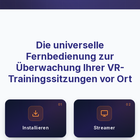
Die universelle
Fernbedienung zur
Überwachung Ihrer VR-
Trainingssitzungen vor Ort
0
1
0
2
Installieren
Streamer