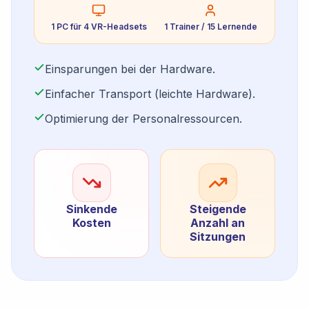
1 PC für 4 VR-Headsets
1 Trainer / 15 Lernende
Einsparungen bei der Hardware.
Einfacher Transport (leichte Hardware).
Optimierung der Personalressourcen.
Sinkende
Steigende
Kosten
Anzahl an
Sitzungen