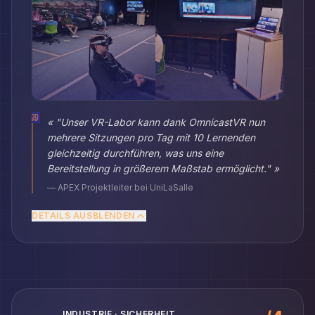
«
"Unser VR-Labor kann dank OmnicastVR nun
mehrere Sitzungen pro Tag mit 10 Lernenden
gleichzeitig durchführen, was uns eine
Bereitstellung in größerem Maßstab ermöglicht."
»
—
APEX Projektleiter bei UniLaSalle
DETAILS AUSBLENDEN
INDUSTRIE · SICHERHEIT