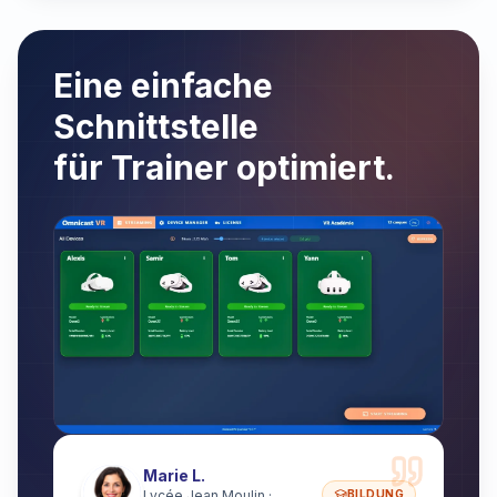
Eine einfache
Schnittstelle
für Trainer optimiert.
Marie L.
BILDUNG
Lycée Jean Moulin ·