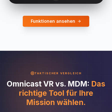
Funktionen ansehen
TAKTISCHER VERGLEICH
Omnicast VR vs. MDM:
Das
richtige Tool für Ihre
Mission wählen.