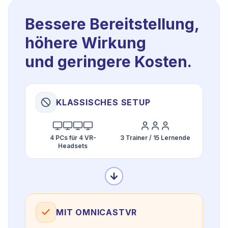
Bessere Bereitstellung,
höhere Wirkung
und geringere Kosten.
KLASSISCHES SETUP
4 PCs für 4 VR-
3 Trainer / 15 Lernende
Headsets
MIT OMNICASTVR