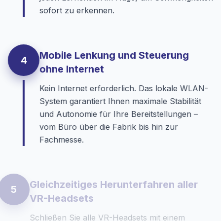
sofort zu erkennen.
Mobile Lenkung und Steuerung
4
ohne Internet
Kein Internet erforderlich. Das lokale WLAN-
System garantiert Ihnen maximale Stabilität
und Autonomie für Ihre Bereitstellungen –
vom Büro über die Fabrik bis hin zur
Fachmesse.
Gleichzeitiges Herunterfahren aller
5
VR-Headsets
Schließen Sie alle VR-Headsets mit einem