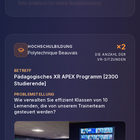
Sehr praktisch für meine Budgetplanung
×2
HOCHSCHULBILDUNG
Polytechnique Beauvais
DIE ANZAHL DER
VR-SITZUNGEN
BETREFF
Pädagogisches XR APEX Programm [2300
Studierende]
PROBLEMSTELLUNG
Wie verwalten Sie effizient Klassen von 10
Lernenden, die von unserem Trainerteam
gesteuert werden?