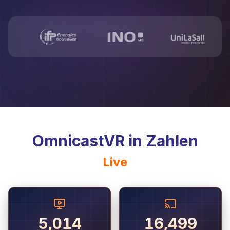
OmnicastVR in Zahlen
Live
5,014
16,499