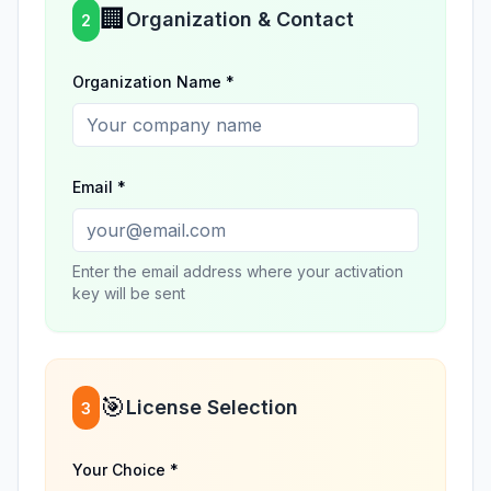
🏢
Organization & Contact
2
Organization Name *
Email *
Enter the email address where your activation
key will be sent
🎯
License Selection
3
Your Choice *