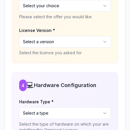
Select your choice
Please select the offer you would like
License Version *
Select a version
Select the licence you asked for
💻
Hardware Configuration
4
Hardware Type *
Select a type
Select the type of hardware on which your are
installing this Omnicast Licence