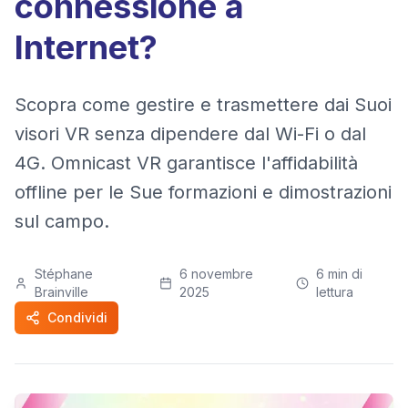
connessione a
Internet?
Scopra come gestire e trasmettere dai Suoi
visori VR senza dipendere dal Wi-Fi o dal
4G. Omnicast VR garantisce l'affidabilità
offline per le Sue formazioni e dimostrazioni
sul campo.
Stéphane
6 novembre
6
min di
Brainville
2025
lettura
Condividi