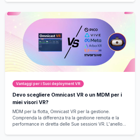
sessioni dal vivo.
Vantaggi per i Suoi deployment VR
Devo scegliere Omnicast VR o un MDM per i
miei visori VR?
MDM per la flotta, Omnicast VR per la gestione.
Comprenda la differenza tra la gestione remota e la
performance in diretta delle Sue sessioni VR. L'anello
mancante per garantire il successo sul campo.