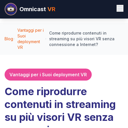
Omnicast
VR
Vantaggi per i
Come riprodurre contenuti in
Suoi
Blog
streaming su più visori VR senza
deployment
connessione a Internet?
VR
Vantaggi per i Suoi deployment VR
Come riprodurre
contenuti in streaming
su più visori VR senza