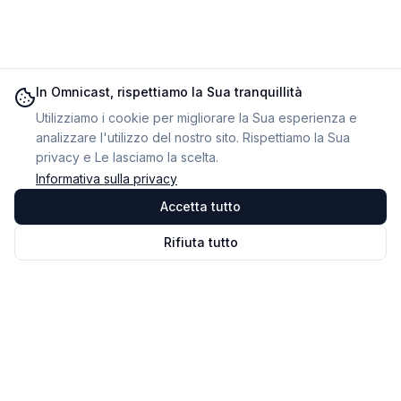
In Omnicast, rispettiamo la Sua tranquillità
Utilizziamo i cookie per migliorare la Sua esperienza e
analizzare l'utilizzo del nostro sito. Rispettiamo la Sua
privacy e Le lasciamo la scelta.
Informativa sulla privacy
Accetta tutto
Rifiuta tutto
Omnicast
VR
Il software di gestione e monitoraggio delle sessioni in
VR. La nostra missione: rendere la VR accessibile e