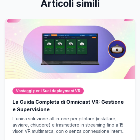
Articoli simili
Vantaggi per i Suoi deployment VR
La Guida Completa di Omnicast VR: Gestione
e Supervisione
L'unica soluzione all-in-one per pilotare (installare,
avviare, chiudere) e trasmettere in streaming fino a 15
visori VR multimarca, con o senza connessione Internet.
Il tassello mancante per il successo delle Vostre