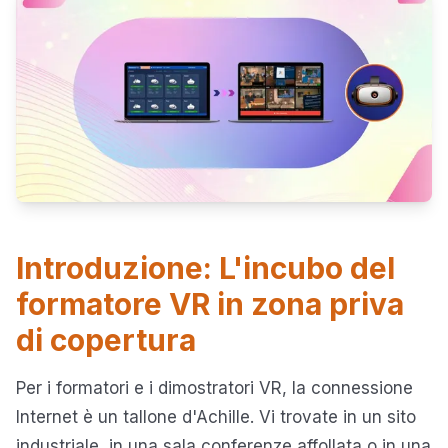
Introduzione: L'incubo del
formatore VR in zona priva
di copertura
Per i formatori e i dimostratori VR, la connessione
Internet è un tallone d'Achille. Vi trovate in un sito
industriale, in una sala conferenze affollata o in una