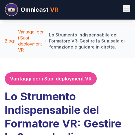
Omnicast
VR
Vantaggi per
Lo Strumento Indispensabile del
i Suoi
Blog
Formatore VR: Gestire la Sua sala di
deployment
formazione e guidare in diretta.
VR
Vantaggi per i Suoi deployment VR
Lo Strumento
Indispensabile del
Formatore VR: Gestire