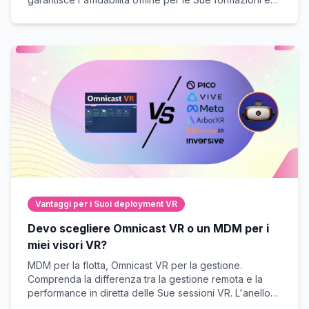
dimostrazioni sul campo.
Vantaggi per i Suoi deployment VR
Devo scegliere Omnicast VR o un MDM per i
miei visori VR?
MDM per la flotta, Omnicast VR per la gestione.
Comprenda la differenza tra la gestione remota e la
performance in diretta delle Sue sessioni VR. L'anello
mancante per garantire il successo sul campo.