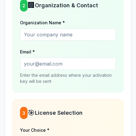
🏢
Organization & Contact
2
Organization Name *
Email *
Enter the email address where your activation
key will be sent
🎯
License Selection
3
Your Choice *