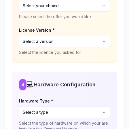
Select your choice
Please select the offer you would like
License Version *
Select a version
Select the licence you asked for
💻
Hardware Configuration
4
Hardware Type *
Select a type
Select the type of hardware on which your are
installing this Omnicast Licence