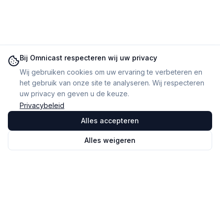
Bij Omnicast respecteren wij uw privacy
Wij gebruiken cookies om uw ervaring te verbeteren en
het gebruik van onze site te analyseren. Wij respecteren
uw privacy en geven u de keuze.
Privacybeleid
Alles accepteren
Alles weigeren
Omnicast
VR
De software voor het beheer en de monitoring van