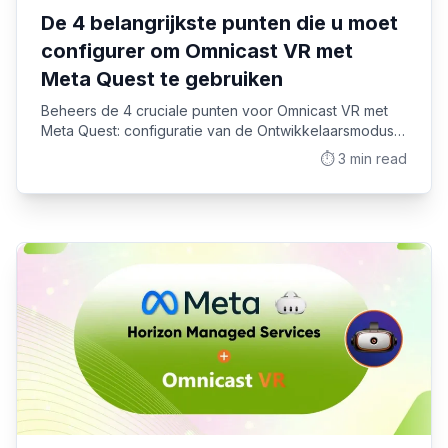
De 4 belangrijkste punten die u moet
configurer om Omnicast VR met
Meta Quest te gebruiken
Beheers de 4 cruciale punten voor Omnicast VR met
Meta Quest: configuratie van de Ontwikkelaarsmodus,
beheer van de slaapstand, browserbeperking en
⏱️
3
min read
volume.