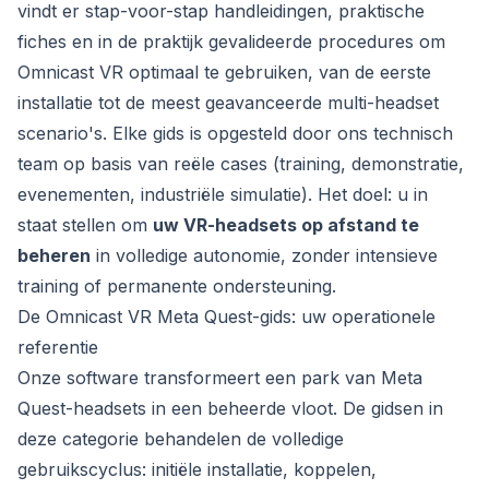
vindt er stap-voor-stap handleidingen, praktische
fiches en in de praktijk gevalideerde procedures om
Omnicast VR optimaal te gebruiken, van de eerste
installatie tot de meest geavanceerde multi-headset
scenario's. Elke gids is opgesteld door ons technisch
team op basis van reële cases (training, demonstratie,
evenementen, industriële simulatie). Het doel: u in
staat stellen om
uw VR-headsets op afstand te
beheren
in volledige autonomie, zonder intensieve
training of permanente ondersteuning.
De Omnicast VR Meta Quest-gids: uw operationele
referentie
Onze software transformeert een park van Meta
Quest-headsets in een beheerde vloot. De gidsen in
deze categorie behandelen de volledige
gebruikscyclus: initiële installatie, koppelen,