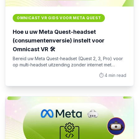
OMNICAST VR GIDS VOOR META QUEST
Hoe u uw Meta Quest-headset
(consumentenversie) instelt voor
Omnicast VR 🛠️
Bereid uw Meta Quest-headset (Quest 2, 3, Pro) voor
op multi-headset uitzending zonder internet met
OMNICASTVR. Stapsgewijze handleiding voor de
⏱️
4
min read
ontwikkelaarsmodus.