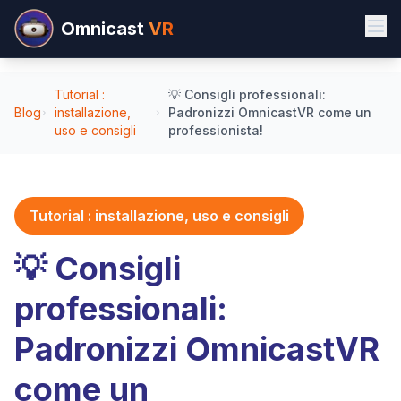
Omnicast
VR
Tutorial :
💡 Consigli professionali:
Blog
installazione,
Padronizzi OmnicastVR come un
uso e consigli
professionista!
Tutorial : installazione, uso e consigli
💡 Consigli
professionali:
Padronizzi OmnicastVR
come un