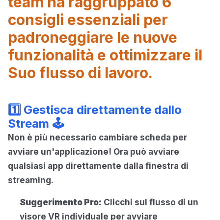
team ha raggruppato 6
consigli essenziali per
padroneggiare le nuove
funzionalità e ottimizzare il
Suo flusso di lavoro.
1️⃣ Gestisca direttamente dallo
Stream 🕹️
Non è più necessario cambiare scheda per
avviare un'applicazione! Ora può avviare
qualsiasi app direttamente dalla finestra di
streaming.
Suggerimento Pro:
Clicchi sul flusso di un
visore VR individuale per avviare