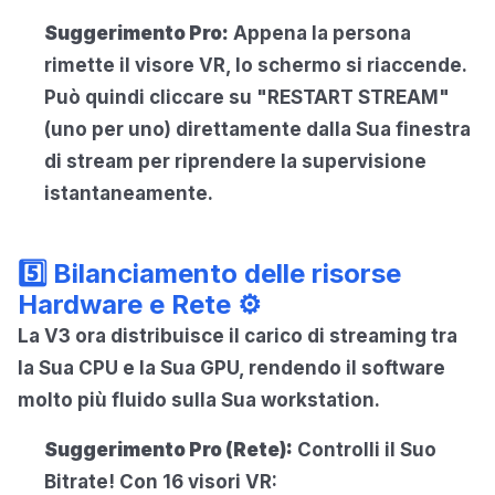
Suggerimento Pro:
Appena la persona
rimette il visore VR, lo schermo si riaccende.
Può quindi cliccare su "RESTART STREAM"
(uno per uno) direttamente dalla Sua finestra
di stream per riprendere la supervisione
istantaneamente.
5️⃣ Bilanciamento delle risorse
Hardware e Rete ⚙️
La V3 ora distribuisce il carico di streaming tra
la Sua CPU e la Sua GPU, rendendo il software
molto più fluido sulla Sua workstation.
Suggerimento Pro (Rete):
Controlli il Suo
Bitrate! Con 16 visori VR: