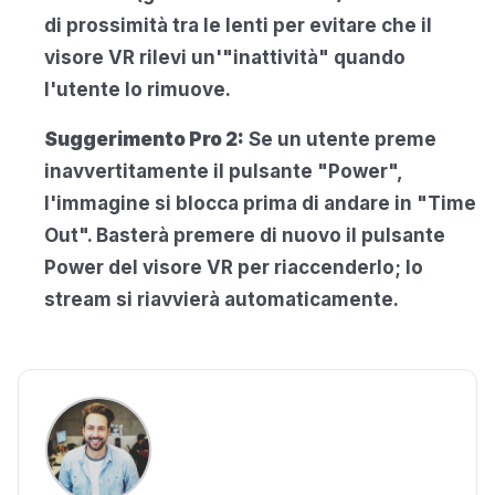
di prossimità tra le lenti per evitare che il
visore VR rilevi un'"inattività" quando
l'utente lo rimuove.
Suggerimento Pro 2:
Se un utente preme
inavvertitamente il pulsante "Power",
l'immagine si blocca prima di andare in "Time
Out". Basterà premere di nuovo il pulsante
Power del visore VR per riaccenderlo; lo
stream si riavvierà automaticamente.