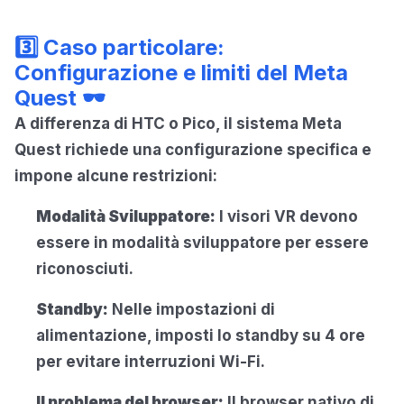
3️⃣ Caso particolare:
Configurazione e limiti del Meta
Quest 🕶️
A differenza di HTC o Pico, il sistema Meta
Quest richiede una configurazione specifica e
impone alcune restrizioni:
Modalità Sviluppatore:
I visori VR devono
essere in modalità sviluppatore per essere
riconosciuti.
Standby:
Nelle impostazioni di
alimentazione, imposti lo standby su 4 ore
per evitare interruzioni Wi-Fi.
Il problema del browser:
Il browser nativo di