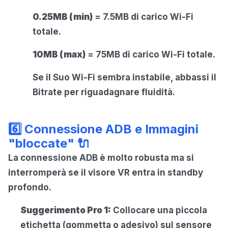
0.25MB (min)
= 7.5MB di carico Wi-Fi
totale.
10MB (max)
= 75MB di carico Wi-Fi totale.
Se il Suo Wi-Fi sembra instabile, abbassi il
Bitrate per riguadagnare fluidità.
6️⃣ Connessione ADB e Immagini
"bloccate" 🔌
La connessione ADB è molto robusta ma si
interromperà se il visore VR entra in standby
profondo.
Suggerimento Pro 1:
Collocare una piccola
etichetta (gommetta o adesivo) sul sensore