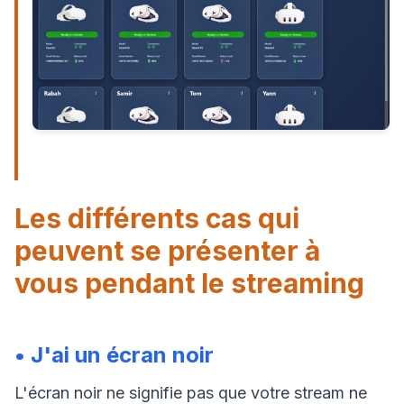
Les différents cas qui
peuvent se présenter à
vous pendant le streaming
• J'ai un écran noir
L'écran noir ne signifie pas que votre stream ne