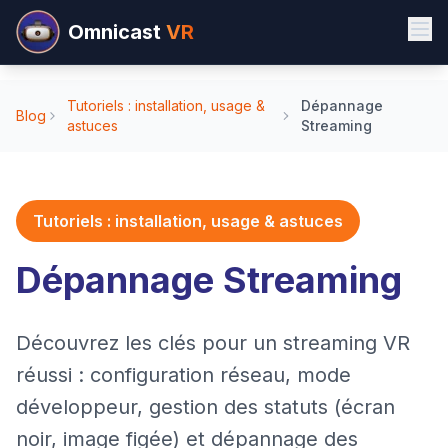
Omnicast
VR
Tutoriels : installation, usage &
Dépannage
Blog
astuces
Streaming
Tutoriels : installation, usage & astuces
Dépannage Streaming
Découvrez les clés pour un streaming VR
réussi : configuration réseau, mode
développeur, gestion des statuts (écran
noir, image figée) et dépannage des