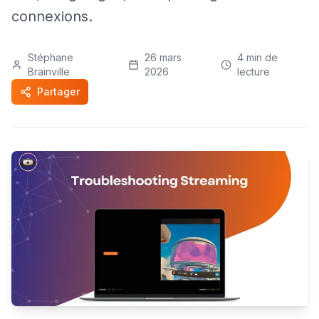
connexions.
Stéphane
26 mars
4
min de
Brainville
2026
lecture
Partager