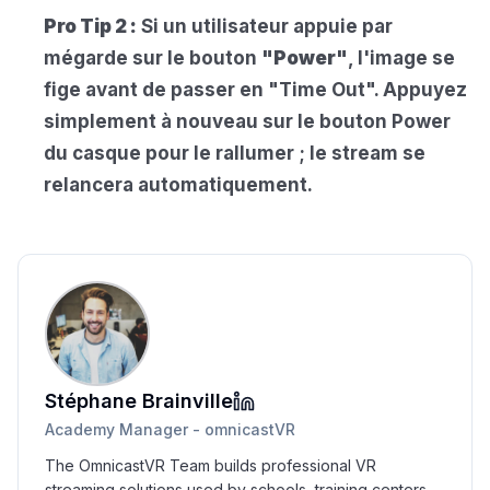
Pro Tip 2 :
Si un utilisateur appuie par
mégarde sur le bouton
"Power"
, l'image se
fige avant de passer en "Time Out". Appuyez
simplement à nouveau sur le bouton Power
du casque pour le rallumer ; le stream se
relancera automatiquement.
Stéphane Brainville
Academy Manager - omnicastVR
The OmnicastVR Team builds professional VR
streaming solutions used by schools, training centers