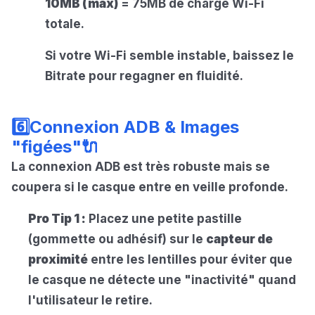
10MB (max)
= 75MB de charge Wi-Fi
totale.
Si votre Wi-Fi semble instable, baissez le
Bitrate pour regagner en fluidité.
6️⃣Connexion ADB & Images
"figées"🔌
La connexion ADB est très robuste mais se
coupera si le casque entre en veille profonde.
Pro Tip 1 :
Placez une petite pastille
(gommette ou adhésif) sur le
capteur de
proximité
entre les lentilles pour éviter que
le casque ne détecte une "inactivité" quand
l'utilisateur le retire.