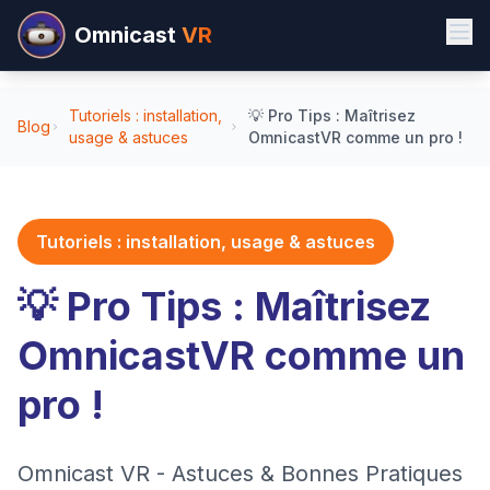
Omnicast
VR
Tutoriels : installation,
💡 Pro Tips : Maîtrisez
Blog
usage & astuces
OmnicastVR comme un pro !
Tutoriels : installation, usage & astuces
💡 Pro Tips : Maîtrisez
OmnicastVR comme un
pro !
Omnicast VR - Astuces & Bonnes Pratiques