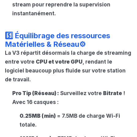
stream pour reprendre la supervision
instantanément.
5️⃣ Équilibrage des ressources
Matérielles & Réseau⚙️
La V3 répartit désormais la charge de streaming
entre votre
CPU et votre GPU
, rendant le
logiciel beaucoup plus fluide sur votre station
de travail.
Pro Tip (Réseau) :
Surveillez votre
Bitrate
!
Avec 16 casques :
0.25MB (min)
= 7.5MB de charge Wi-Fi
totale.