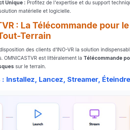
ct Unique :
Profitez de l'expertise et du support techni
lution matérielle et logicielle.
R : La Télécommande pour le P
Tout-Terrain
disposition des clients d'INO-VR la solution indispensabl
ns. OMNICASTVR est littéralement la
Télécommande pour
asques
sur le terrain.
 : Installez, Lancez, Streamer, Éteindr