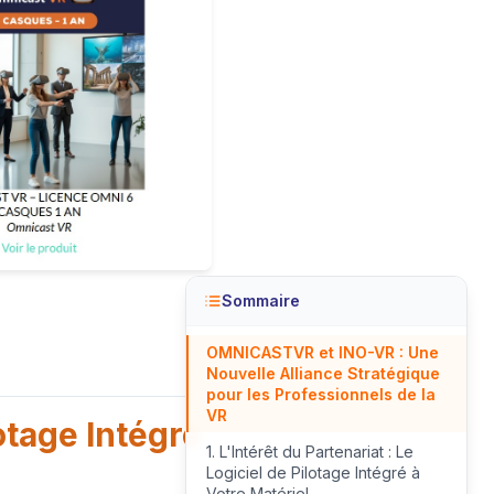
Sommaire
OMNICASTVR et INO-VR : Une
Nouvelle Alliance Stratégique
pour les Professionnels de la
VR
lotage Intégré
1. L'Intérêt du Partenariat : Le
Logiciel de Pilotage Intégré à
Votre Matériel