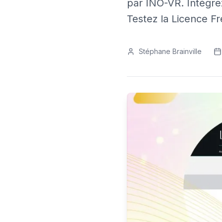
par INO-VR. Intégre
Testez la Licence F
Stéphane Brainville