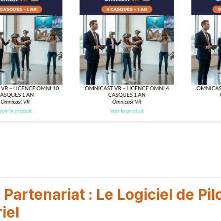
u Partenariat : Le Logiciel de Pi
iel