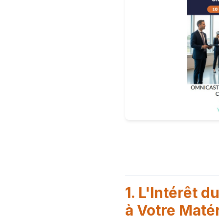
1. L'Intérêt d
à Votre Matér