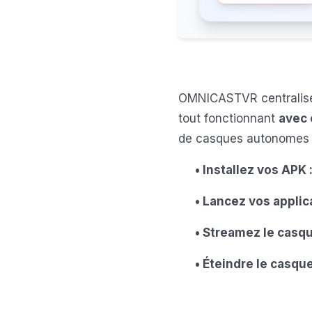
OMNICASTVR centralise l
tout fonctionnant
avec 
de casques autonomes 
• Installez vos APK 
• Lancez vos applic
• Streamez le casqu
• Éteindre le casque