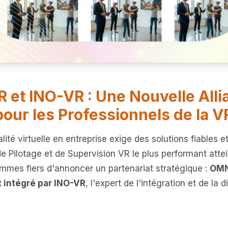
t INO-VR : Une Nouvelle Alli
pour les Professionnels de la V
lité virtuelle en entreprise exige des solutions fiables 
 de Pilotage et de Supervision VR le plus performant att
mmes fiers d'annoncer un partenariat stratégique :
OMN
t intégré par INO-VR
, l'expert de l'intégration et de la 