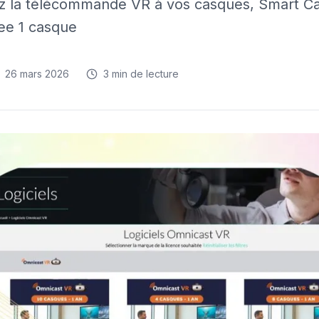
z la télécommande VR à vos casques, Smart Cas
ree 1 casque
26 mars 2026
3
min de lecture