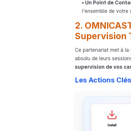
• Un Point de Conta
l'ensemble de votre so
2. OMNICASTV
Supervision 
Ce partenariat met à la 
absolu de leurs sessio
supervision de vos c
Les Actions Clés