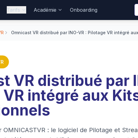
Tarifs
Académie
Onboarding
VR
Omnicast VR distribué par INO-VR : Pilotage VR intégré aux
VR
t VR distribué par 
 VR intégré aux Kit
ionnels
 OMNICASTVR : le logiciel de Pilotage et Strea