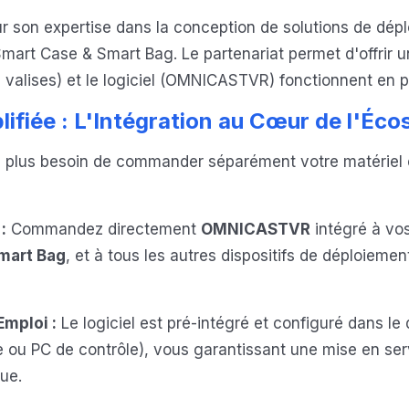
r son expertise dans la conception de solutions de dép
 Smart Case & Smart Bag. Le partenariat permet d'offrir 
, valises) et le logiciel (OMNICASTVR) fonctionnent en p
fiée : L'Intégration au Cœur de l'Éc
 plus besoin de commander séparément votre matériel et
:
Commandez directement
OMNICASTVR
intégré à vo
mart Bag
, et à tous les autres dispositifs de déploiemen
Emploi :
Le logiciel est pré-intégré et configuré dans le 
e ou PC de contrôle), vous garantissant une mise en se
ue.