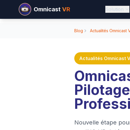
Omnicast
VR
Solution
Blog
Actualités Omnicast 
Actualités Omnicast 
Omnicas
Pilotage
Profess
Nouvelle étape pour