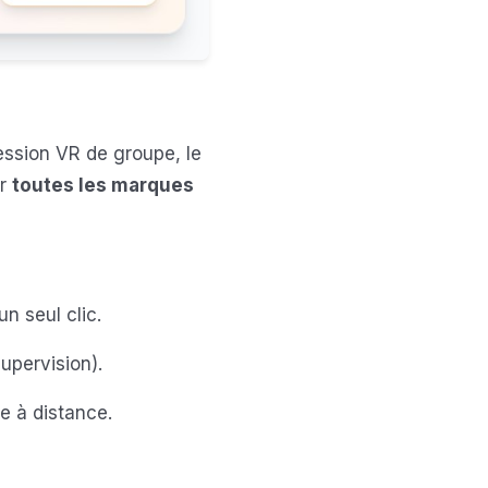
ession VR de groupe, le
ur
toutes les marques
n seul clic.
upervision).
e à distance.