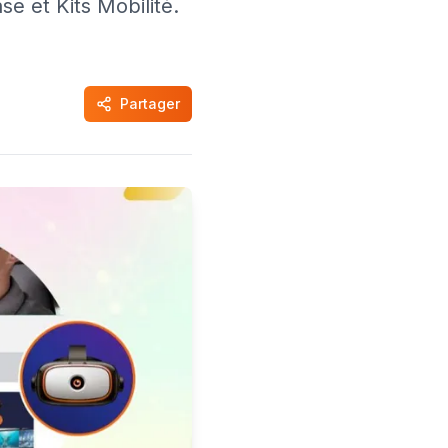
e et Kits Mobilité.
Partager