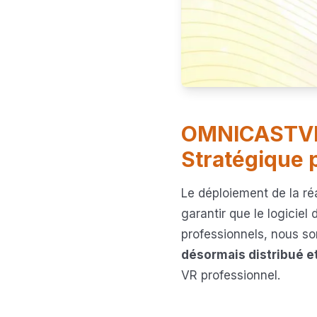
OMNICASTVR e
Stratégique 
Le déploiement de la réa
garantir que le logiciel
professionnels, nous so
désormais distribué e
VR professionnel.