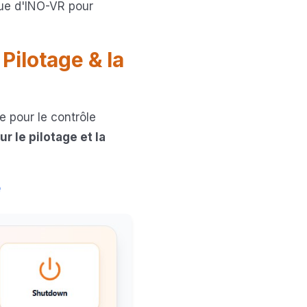
que d'INO-VR pour
ilotage & la
e pour le contrôle
 le pilotage et la
e