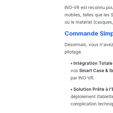
INO-VR est reconnu pou
mobiles, telles que les
où le matériel (casques
Commande Simpli
Désormais, vous n'avez
pilotage.
• Intégration Totale 
vos
Smart Case & S
par INO-VR.
• Solution Prête à l'
déploiement (tablett
complication techniq